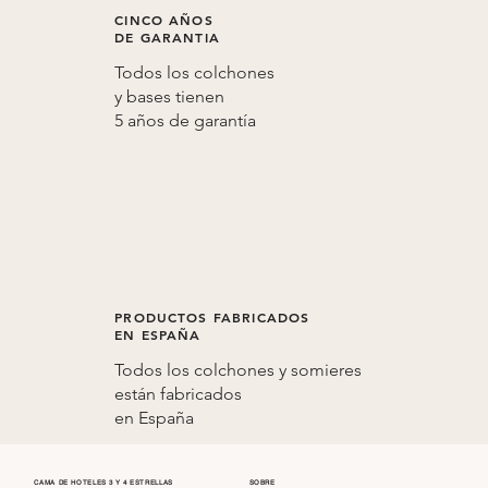
CINCO AÑOS
DE GARANTIA
Todos los colchones
y bases tienen
5 años de
garantía
PRODUCTOS FABRICADOS
EN ESPAÑA
Todos los colchones y somieres
están fabricados
en
España
CAMA DE HOTELES 3 Y 4 ESTRELLAS
SOBRE