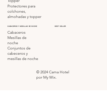
Topper
Protectores para
colchones,
almohadas y topper
CABACEROS Y MESILLAS DE NOCHE
BEST SELLER
Cabaceros
Mesillas de
noche
Conjuntos de
cabeceros y
mesillas de noche
© 2024 Cama Hotel
por My Wix.