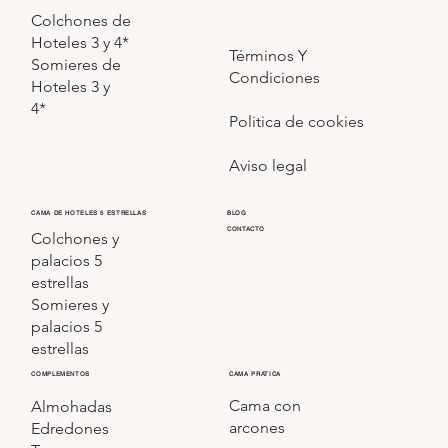
Colchones de
Hoteles 3 y 4*
Términos Y
Somieres de
Condiciones
Hoteles 3 y
4*
Politica de cookies
Aviso legal
CAMA DE HOTELES 5 ESTRELLAS
BLOG
CONTACTO
Colchones y
palacios 5
estrellas
Somieres y
palacios 5
estrellas
COMPLEMENTOS
CAMA PRATICA
Cama con
Almohadas
arcones
Edredones