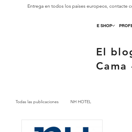
Entrega en todos los países europeos, contacte c
E SHOP
PROF
El blo
Cama 
Todas las publicaciones
NH HOTEL