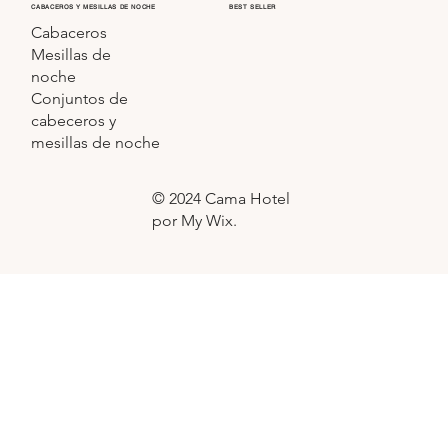
CABACEROS Y MESILLAS DE NOCHE
BEST SELLER
Cabaceros
Mesillas de
noche
Conjuntos de
cabeceros y
mesillas de noche
© 2024 Cama Hotel
por My Wix.