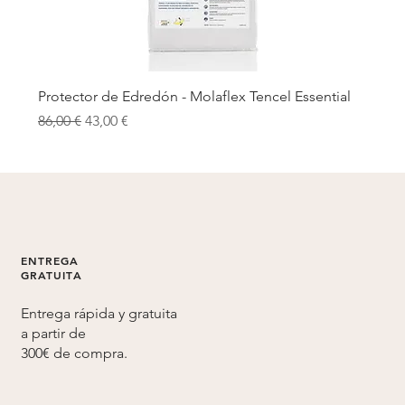
Protector de Edredón - Molaflex Tencel Essential
Precio
Precio de oferta
86,00 €
43,00 €
ENTREGA
GRATUITA
Entrega rápida y gratuita
a partir de
300€ de compra.