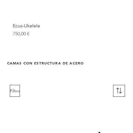
Ecus-Ukelele
Precio
750,00 €
CAMAS CON ESTRUCTURA DE ACERO
Filtro