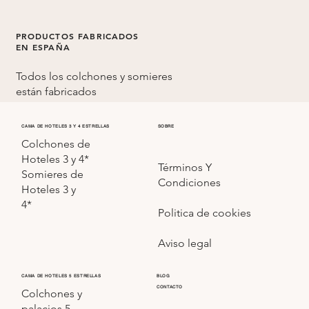
PRODUCTOS FABRICADOS
EN ESPAÑA
Todos los colchones y somieres
están fabricados
en
España
CAMA DE HOTELES 3 Y 4 ESTRELLAS
SOBRE
Colchones de
Hoteles 3 y 4*
Términos Y
Somieres de
Condiciones
Hoteles 3 y
4*
Politica de cookies
Aviso legal
CAMA DE HOTELES 5 ESTRELLAS
BLOG
CONTACTO
Colchones y
palacios 5