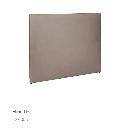
Flex- Lisa
Precio
127,00 €