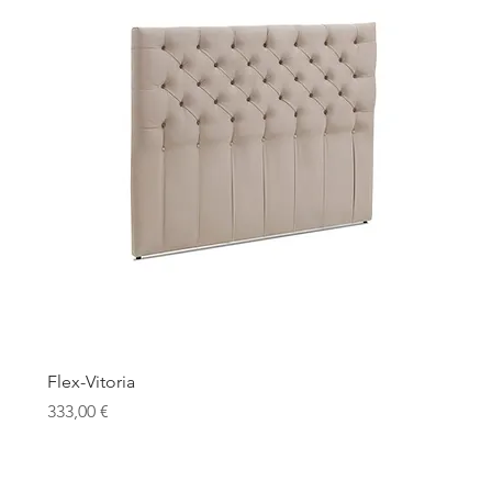
Flex-Vitoria
Precio
333,00 €