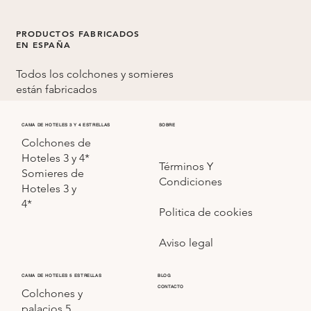
PRODUCTOS FABRICADOS
EN ESPAÑA
Todos los colchones y somieres
están fabricados
en
España
CAMA DE HOTELES 3 Y 4 ESTRELLAS
SOBRE
Colchones de
Hoteles 3 y 4*
Términos Y
Somieres de
Condiciones
Hoteles 3 y
4*
Politica de cookies
Aviso legal
CAMA DE HOTELES 5 ESTRELLAS
BLOG
CONTACTO
Colchones y
palacios 5