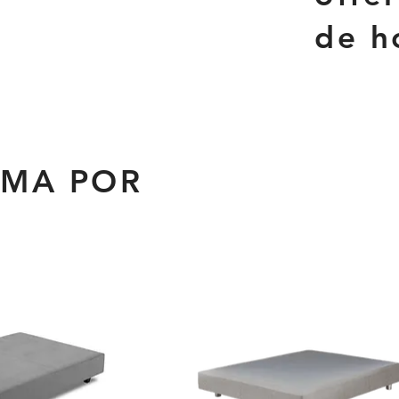
de h
AMA POR