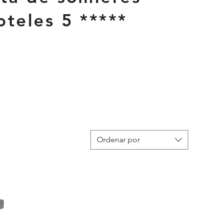
oteles 5 *****
Ordenar por