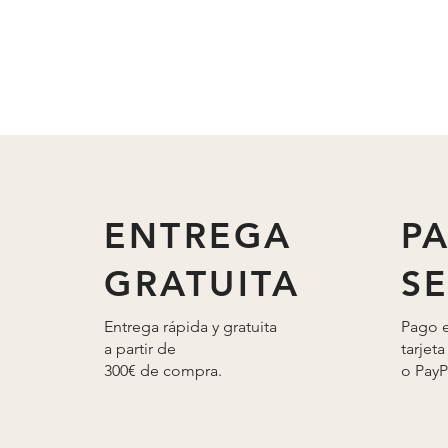
ENTREGA
P
GRATUITA
S
Entrega rápida y gratuita
Pago e
a partir de
tarjeta
300€ de compra.
o
PayP