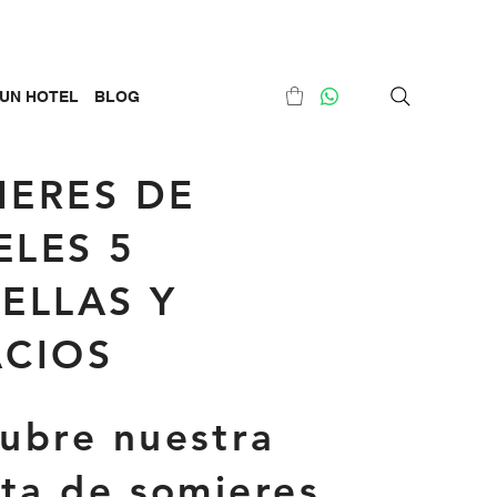
UN HOTEL
BLOG
IERES DE
ELES 5
ELLAS Y
ACIOS
ubre nuestra
rta de somieres