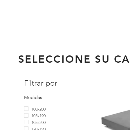
SELECCIONE SU C
Filtrar por
Medidas
100x200
105x190
105x200
120x190