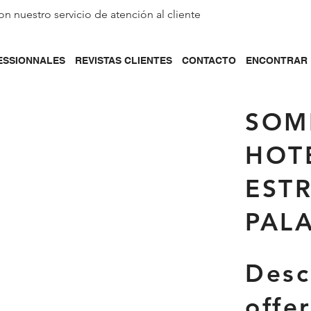
on nuestro servicio de
atención al cliente
ESSIONNALES
REVISTAS CLIENTES
CONTACTO
ENCONTRAR 
SOM
HOT
ESTR
PAL
Desc
offe