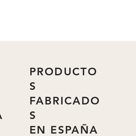
PRODUCTO
S
FABRICADO
A
S
EN ESPAÑA