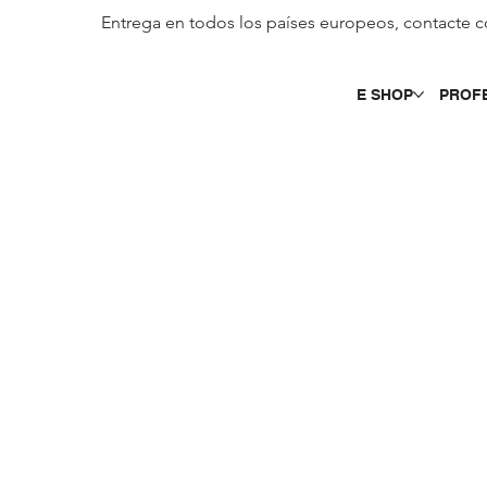
Entrega en todos los países europeos, contacte c
E SHOP
PROF