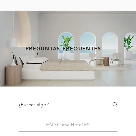
PREGUNTAS FREQUENTES
FAQ Cama Hotel ES