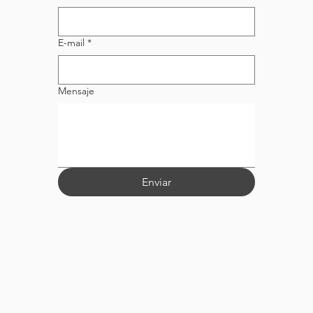
E-mail
*
Mensaje
Enviar