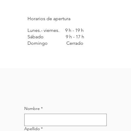
Horarios de apertura
Lunes.- viernes. 9 h - 19 h
Sábado 9 h - 17 h
Domingo Cerrado
Nombre
*
Apellido
*