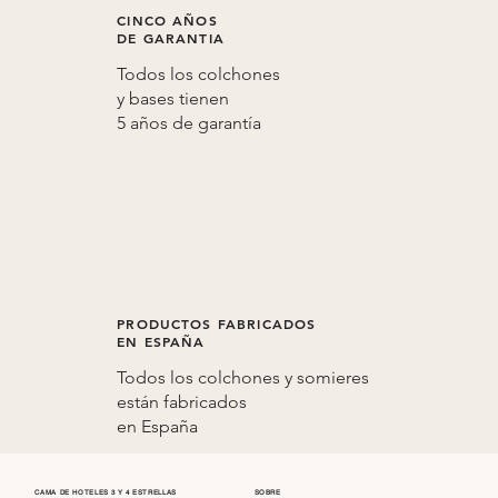
CINCO AÑOS
DE GARANTIA
Todos los colchones
y bases tienen
5 años de
garantía
PRODUCTOS FABRICADOS
EN ESPAÑA
Todos los colchones y somieres
están fabricados
en
España
CAMA DE HOTELES 3 Y 4 ESTRELLAS
SOBRE