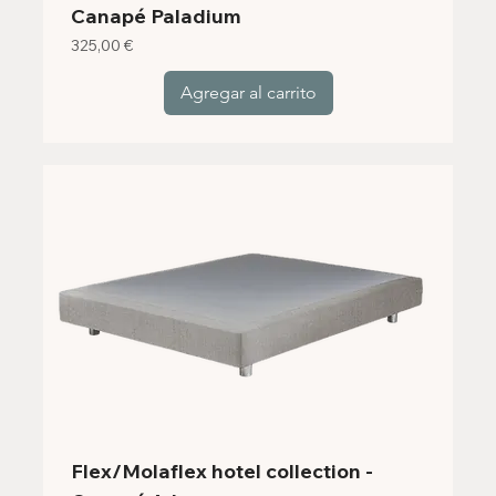
Canapé Paladium
Precio
325,00 €
Agregar al carrito
Flex/Molaflex hotel collection -