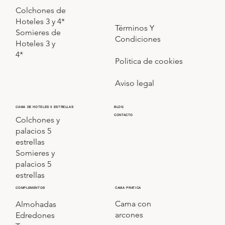
Colchones de
Hoteles 3 y 4*
Términos Y
Somieres de
Condiciones
Hoteles 3 y
4*
Politica de cookies
Aviso legal
CAMA DE HOTELES 5 ESTRELLAS
BLOG
CONTACTO
Colchones y
palacios 5
estrellas
Somieres y
palacios 5
estrellas
COMPLEMENTOS
CAMA PRATICA
Cama con
Almohadas
arcones
Edredones