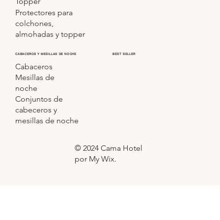
Topper
Protectores para
colchones,
almohadas y topper
CABACEROS Y MESILLAS DE NOCHE
BEST SELLER
Cabaceros
Mesillas de
noche
Conjuntos de
cabeceros y
mesillas de noche
© 2024 Cama Hotel
por My Wix.