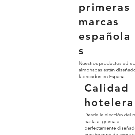
primeras
marcas
española
s
Nuestros productos edre
almohadas están diseñado
fabricados en España.
Calidad
hotelera
Desde la elección del r
hasta el gramaje
perfectamente diseñad
nuestra ropa de cama e