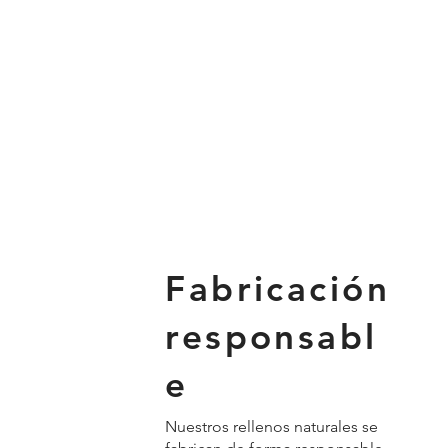
Fabricación
responsabl
e
Nuestros rellenos naturales se