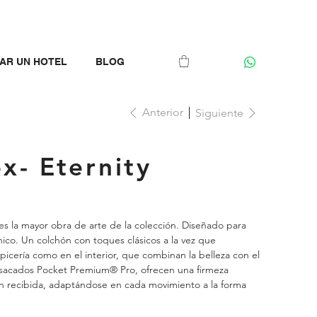
AR UN HOTEL
BLOG
Anterior
Siguiente
x- Eternity
es la mayor obra de arte de la colección. Diseñado para
ico. Un colchón con toques clásicos a la vez que
picería como en el interior, que combinan la belleza con el
ensacados Pocket Premium® Pro, ofrecen una firmeza
ión recibida, adaptándose en cada movimiento a la forma