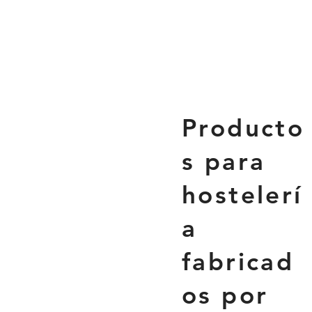
Producto
s para
hostelerí
a
fabricad
os por