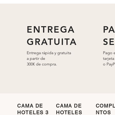
ENTREGA
P
GRATUITA
S
Entrega rápida y gratuita
Pago e
a partir de
tarjeta
300€ de compra.
o
PayP
CAMA DE
CAMA DE
COMP
HOTELES 3
HOTELES
NTOS