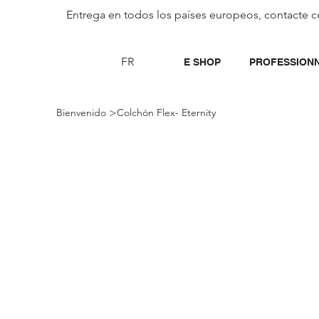
Entrega en todos los países europeos, contacte c
FR
E SHOP
PROFESSION
>
Bienvenido
Colchón Flex- Eternity