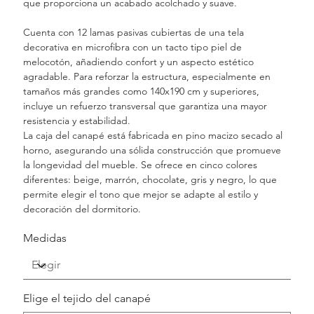
que proporciona un acabado acolchado y suave.
Cuenta con 12 lamas pasivas cubiertas de una tela
decorativa en microfibra con un tacto tipo piel de
melocotón, añadiendo confort y un aspecto estético
agradable. Para reforzar la estructura, especialmente en
tamaños más grandes como 140x190 cm y superiores,
incluye un refuerzo transversal que garantiza una mayor
resistencia y estabilidad.
La caja del canapé está fabricada en pino macizo secado al
horno, asegurando una sólida construcción que promueve
la longevidad del mueble. Se ofrece en cinco colores
diferentes: beige, marrón, chocolate, gris y negro, lo que
permite elegir el tono que mejor se adapte al estilo y
decoración del dormitorio.
Medidas
Elige el tejido del canapé
Hasta