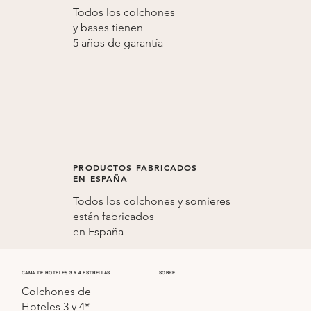
Todos los colchones
y bases tienen
5 años de
garantía
PRODUCTOS FABRICADOS
EN ESPAÑA
Todos los colchones y somieres
están fabricados
en
España
CAMA DE HOTELES 3 Y 4 ESTRELLAS
SOBRE
Colchones de
Hoteles 3 y 4*