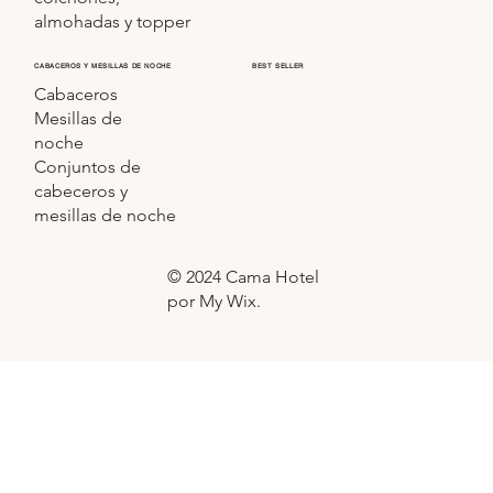
almohadas y topper
CABACEROS Y MESILLAS DE NOCHE
BEST SELLER
Cabaceros
Mesillas de
noche
Conjuntos de
cabeceros y
mesillas de noche
© 2024 Cama Hotel
por My Wix.