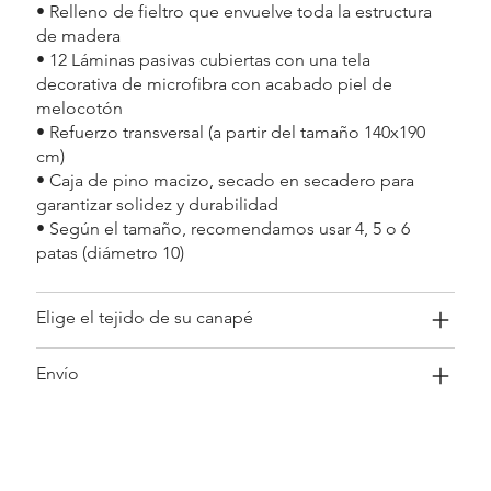
• Relleno de fieltro que envuelve toda la estructura
de madera
• 12 Láminas pasivas cubiertas con una tela
decorativa de microfibra con acabado piel de
melocotón
• Refuerzo transversal (a partir del tamaño 140x190
cm)
• Caja de pino macizo, secado en secadero para
garantizar solidez y durabilidad
• Según el tamaño, recomendamos usar 4, 5 o 6
patas (diámetro 10)
Elige el tejido de su canapé
Envío