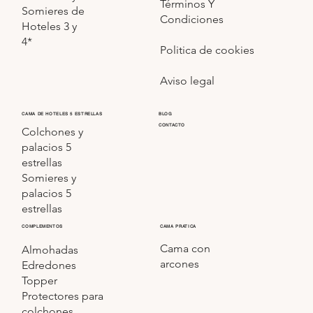
Términos Y
Somieres de
Condiciones
Hoteles 3 y
4*
Politica de cookies
Aviso legal
CAMA DE HOTELES 5 ESTRELLAS
BLOG
CONTACTO
Colchones y
palacios 5
estrellas
Somieres y
palacios 5
estrellas
COMPLEMENTOS
CAMA PRATICA
Cama con
Almohadas
arcones
Edredones
Topper
Protectores para
colchones,