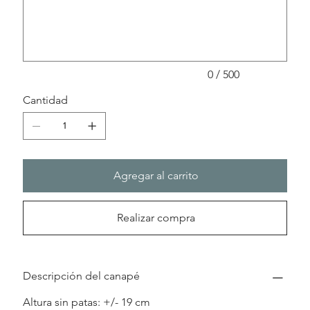
500
caracteres.
0 / 500
Cantidad
Agregar al carrito
Realizar compra
Descripción del canapé
Altura sin patas: +/- 19 cm