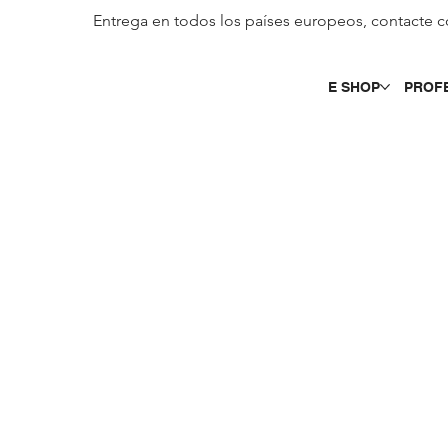
Entrega en todos los países europeos, contacte c
E SHOP
PROF