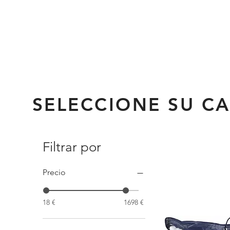
SELECCIONE SU C
Filtrar por
Precio
18 €
1698 €