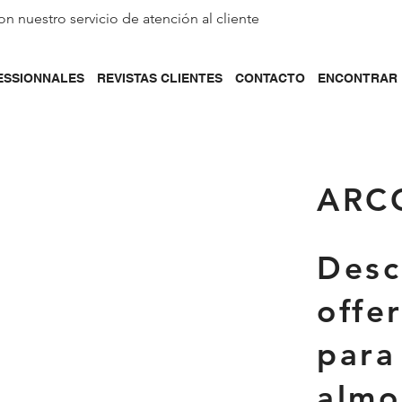
on nuestro servicio de
atención al cliente
ESSIONNALES
REVISTAS CLIENTES
CONTACTO
ENCONTRAR 
ARC
Desc
offe
para
almo