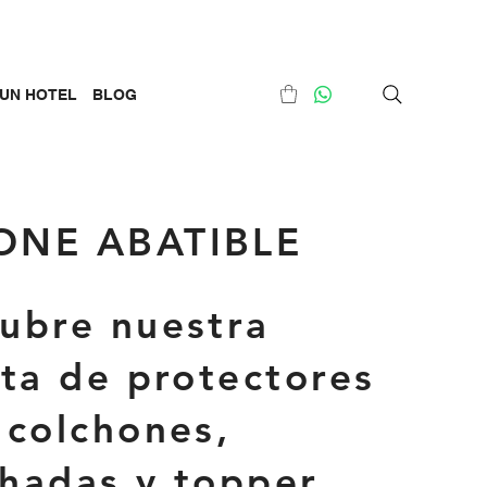
UN HOTEL
BLOG
ONE ABATIBLE
ubre nuestra
rta de protectores
 colchones,
hadas y topper