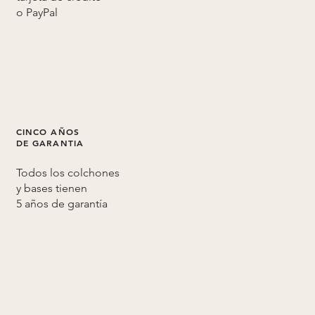
o
PayPal
CINCO AÑOS
DE GARANTIA
Todos los colchones
y bases tienen
5 años de
garantía