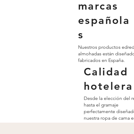
marcas
española
s
Nuestros productos edre
almohadas están diseñado
fabricados en España.
Calidad
hotelera
Desde la elección del r
hasta el gramaje
perfectamente diseñad
nuestra ropa de cama e
pensada hasta el más 
detalle.