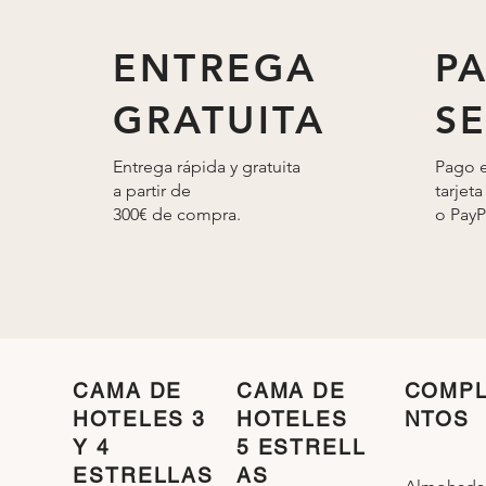
ENTREGA
P
GRATUITA
S
Entrega rápida y gratuita
Pago e
a partir de
tarjeta
300€ de compra.
o
PayP
CAMA DE
CAMA DE
COMP
HOTELES 3
HOTELES
NTOS
Y 4
5 ESTRELL
ESTRELLAS
AS