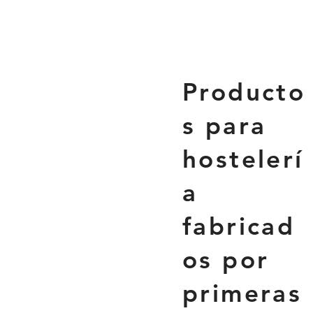
Producto
s para
hostelerí
a
fabricad
os por
primeras