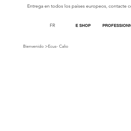
Entrega en todos los países europeos, contacte c
FR
E SHOP
PROFESSION
>
Bienvenido
Ecus- Calio