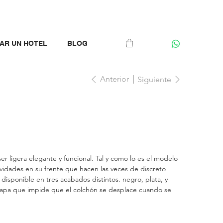
AR UN HOTEL
BLOG
Anterior
Siguiente
 ligera elegante y funcional. Tal y como lo es el modelo
avidades en su frente que hacen las veces de discreto
á disponible en tres acabados distintos. negro, plata, y
a tapa que impide que el colchón se desplace cuando se