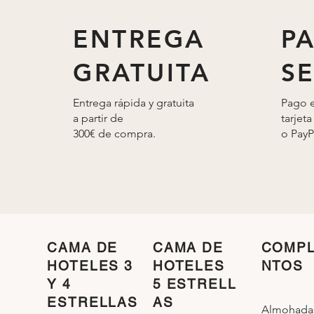
ENTREGA
P
GRATUITA
S
Entrega rápida y gratuita
Pago e
a partir de
tarjeta
300€ de compra.
o
PayP
CAMA DE
CAMA DE
COMP
HOTELES 3
HOTELES
NTOS
Y 4
5 ESTRELL
ESTRELLAS
AS
Almohada