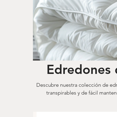
Edredones 
Descubre nuestra colección de edr
transpirables y de fácil mante
confortable du