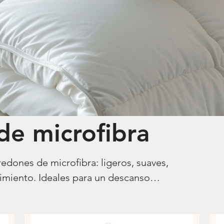
de microfibra
edones de microfibra: ligeros, suaves,
nimiento. Ideales para un descanso
rante todo el año.