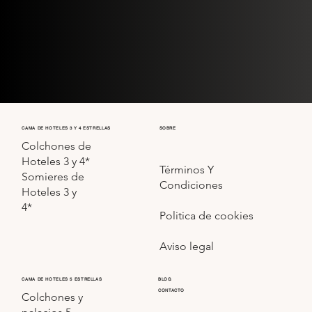
CAMA DE HOTELES 3 Y 4 ESTRELLAS
SOBRE
Colchones de
Hoteles 3 y 4*
Términos Y
Somieres de
Condiciones
Hoteles 3 y
4*
Politica de cookies
Aviso legal
CAMA DE HOTELES 5 ESTRELLAS
BLOG
CONTACTO
Colchones y