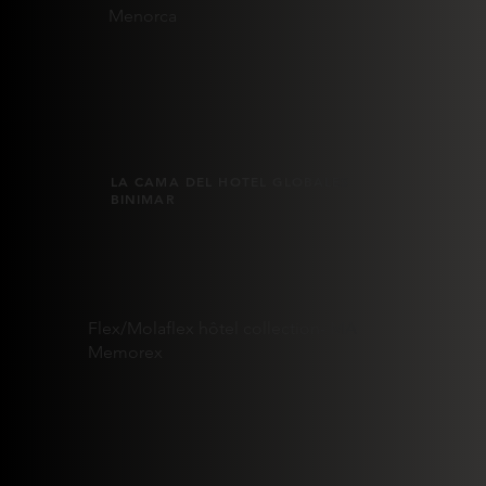
Menorca
LA CAMA DEL HOTEL GLOBALES
BINIMAR
Flex/Molaflex hôtel collection- MA
Memorex