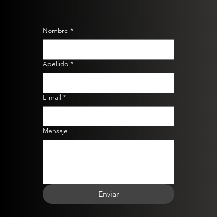
Nombre
*
Apellido
*
E-mail
*
Mensaje
Enviar