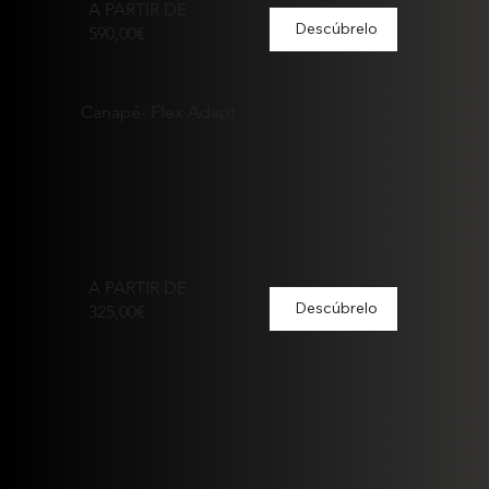
A PARTIR DE
Descúbrelo
590,00€
Canapé- Flex Adapt
A PARTIR DE
Descúbrelo
325,00€