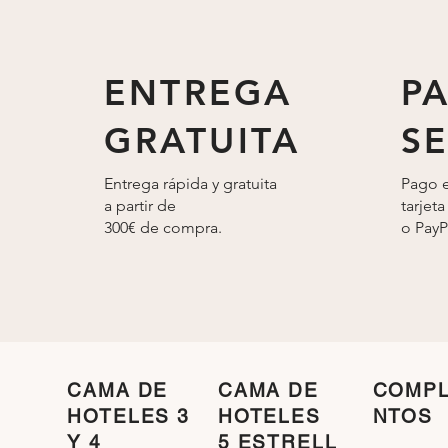
ENTREGA
P
GRATUITA
S
Entrega rápida y gratuita
Pago e
a partir de
tarjeta
300€ de compra.
o
PayP
CAMA DE
CAMA DE
COMP
HOTELES 3
HOTELES
NTOS
Y 4
5 ESTRELL