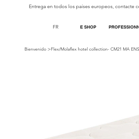
Entrega en todos los países europeos, contacte c
FR
E SHOP
PROFESSION
>
Bienvenido
Flex/Molaflex hotel collection- CM21 MA 