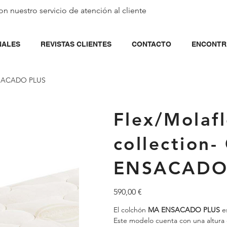
on nuestro servicio de
atención al cliente
NALES
REVISTAS CLIENTES
CONTACTO
ENCONTR
ENSACADO PLUS
Flex/Molafl
collection
ENSACADO
Precio
590,00 €
El colchón
MA ENSACADO PLUS
es
Este modelo cuenta con una altura