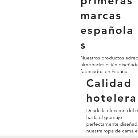
primeras
marcas
española
s
Nuestros productos edre
almohadas están diseñado
fabricados en España.
Calidad
hotelera
Desde la elección del r
hasta el gramaje
perfectamente diseñad
nuestra ropa de cama e
pensada hasta el más 