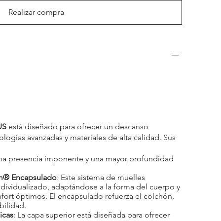
Realizar compra
US
está diseñado para ofrecer un descanso
ogías avanzadas y materiales de alta calidad. Sus
una presencia imponente y una mayor profundidad
em® Encapsulado
: Este sistema de muelles
dividualizado, adaptándose a la forma del cuerpo y
ort óptimos. El encapsulado refuerza el colchón,
bilidad.
icas
: La capa superior está diseñada para ofrecer