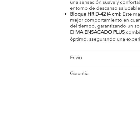
una sensación suave y conforta
entorno de descanso saludable
Bloque HR D-42 (4 cm)
: Este ma
mejor comportamiento en cuanto 
del tiempo, garantizando un so
El
MA ENSACADO PLUS
combin
óptimo, asegurando una experi
Envío
Garantía