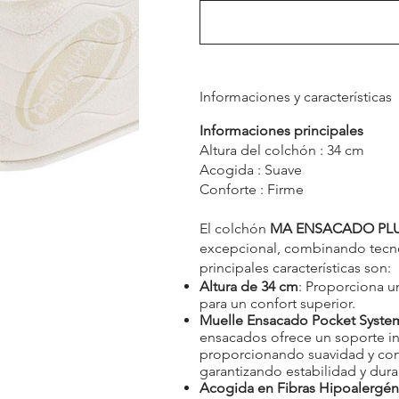
Informaciones y características
Informaciones principales
Altura del colchón : 34 cm
Acogida : Suave
Conforte : Firme
El colchón
MA ENSACADO PL
excepcional, combinando tecnol
principales características son:
Altura de 34 cm
: Proporciona 
para un confort superior.
Muelle Ensacado Pocket Syst
ensacados ofrece un soporte in
proporcionando suavidad y conf
garantizando estabilidad y dura
Acogida en Fibras Hipoalergén