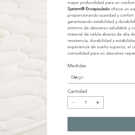
mayor profundidad para un confort 
System® Encapsulado
ofrece un sop
proporcionando suavidad y confort 
garantizando estabilidad y durabili
entorno de descanso saludable y c
material de célula abierta de alta
resistencia, durabilidad y estabilid
experiencia de sueño superior, el 
comodidad para un descanso repar
Medidas
Cantidad