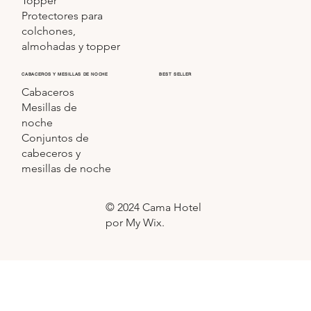
Topper
Protectores para
colchones,
almohadas y topper
CABACEROS Y MESILLAS DE NOCHE
BEST SELLER
Cabaceros
Mesillas de
noche
Conjuntos de
cabeceros y
mesillas de noche
© 2024 Cama Hotel
por My Wix.