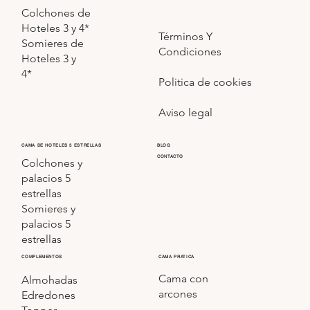
Colchones de
Hoteles 3 y 4*
Términos Y
Somieres de
Condiciones
Hoteles 3 y
4*
Politica de cookies
Aviso legal
CAMA DE HOTELES 5 ESTRELLAS
BLOG
CONTACTO
Colchones y
palacios 5
estrellas
Somieres y
palacios 5
estrellas
COMPLEMENTOS
CAMA PRATICA
Cama con
Almohadas
arcones
Edredones