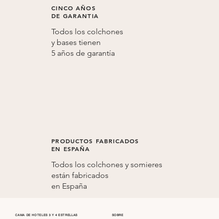
CINCO AÑOS
DE GARANTIA
Todos los colchones
y bases tienen
5 años de
garantía
PRODUCTOS FABRICADOS
EN ESPAÑA
Todos los colchones y somieres
están fabricados
en
España
CAMA DE HOTELES 3 Y 4 ESTRELLAS
SOBRE