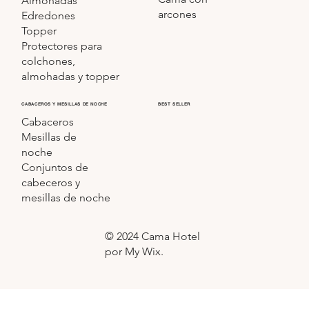
Almohadas
arcones
Edredones
Topper
Protectores para
colchones,
almohadas y topper
CABACEROS Y MESILLAS DE NOCHE
BEST SELLER
Cabaceros
Mesillas de
noche
Conjuntos de
cabeceros y
mesillas de noche
© 2024 Cama Hotel
por My Wix.