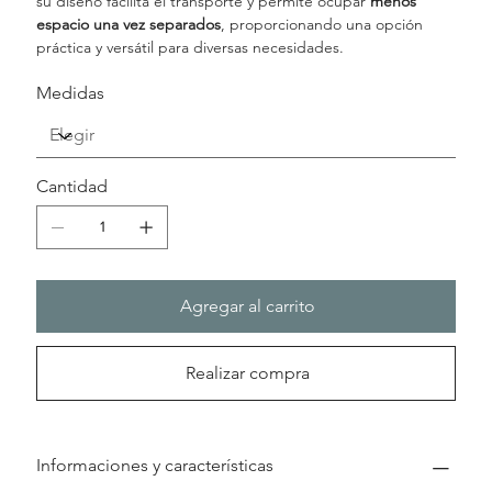
su diseño facilita el transporte y permite ocupar
menos
espacio una vez separados
, proporcionando una opción
práctica y versátil para diversas necesidades.
Medidas
Cantidad
Agregar al carrito
Realizar compra
Informaciones y características