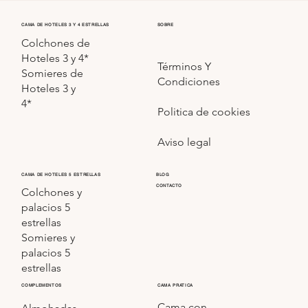
CAMA DE HOTELES 3 Y 4 ESTRELLAS
SOBRE
Colchones de
Hoteles 3 y 4*
Términos Y
Somieres de
Condiciones
Hoteles 3 y
4*
Politica de cookies
Aviso legal
CAMA DE HOTELES 5 ESTRELLAS
BLOG
CONTACTO
Colchones y
palacios 5
estrellas
Somieres y
palacios 5
estrellas
COMPLEMENTOS
CAMA PRATICA
Cama con