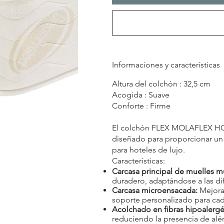
Informaciones y características
Altura del colchón : 32,5 cm
Acogida : Suave
Conforte : Firme
El colchón FLEX MOLAFLEX 
diseñado para proporcionar un 
para hoteles de lujo.
Características:
Carcasa principal de muelles mu
duradero, adaptándose a las di
Carcasa microensacada:
Mejora 
soporte personalizado para ca
Acolchado en fibras hipoalergé
reduciendo la presencia de alé