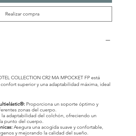
Realizar compra
HOTEL COLLECTION CR2 MA MPOCKET FP está
confort superior y una adaptabilidad máxima, ideal
ltielástic®:
Proporciona un soporte óptimo y
ferentes zonas del cuerpo.
la adaptabilidad del colchón, ofreciendo un
da punto del cuerpo.
nicas:
Asegura una acogida suave y confortable,
rgenos y mejorando la calidad del sueño.