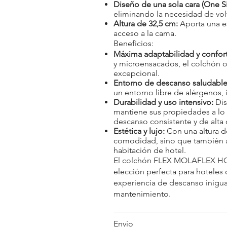
Diseño de una sola cara (One S
eliminando la necesidad de vol
Altura de 32,5 cm:
Aporta una est
acceso a la cama.
Beneficios:
Máxima adaptabilidad y confort
y microensacados, el colchón o
excepcional.
Entorno de descanso saludable
un entorno libre de alérgenos,
Durabilidad y uso intensivo:
Dis
mantiene sus propiedades a lo 
descanso consistente y de alta 
Estética y lujo:
Con una altura d
comodidad, sino que también a
habitación de hotel.
El colchón FLEX MOLAFLEX H
elección perfecta para hoteles
experiencia de descanso inigua
mantenimiento.
Envío