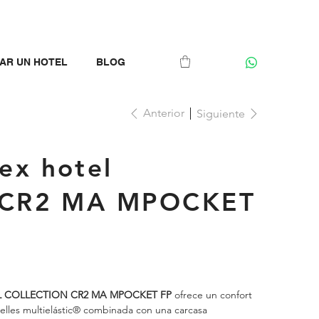
AR UN HOTEL
BLOG
Anterior
Siguiente
ex hotel
n- CR2 MA MPOCKET
L COLLECTION CR2 MA MPOCKET FP
ofrece un confort
uelles multielástic® combinada con una carcasa