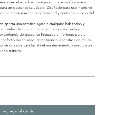
génicas en el acolchado aseguran una acogida suave y
para un descanso saludable. Diseñado para uso intensivo
hón garantiza máxima adaptabilidad y confort a lo largo del
hón aporta una estética lujosa a cualquier habitación y
para hoteles de lujo, combina tecnología avanzada y
 experiencia de descanso inigualable. Perfecto para el
confort y durabilidad, garantizando la satisfacción de los
 de una sola cara facilita el mantenimiento y asegura un
alto tránsito.
Agregar al carrito