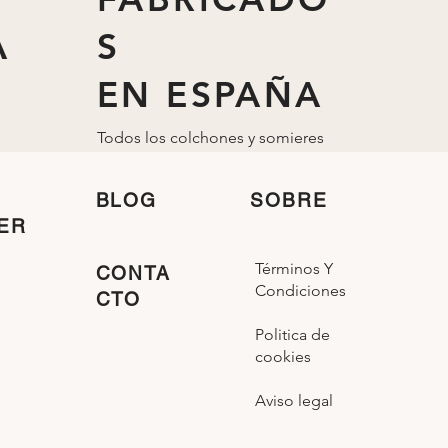
A
S
EN ESPAÑA
Todos los colchones y somieres
están fabricados
en
España
BLOG
SOBRE
ER
Términos Y
CONTA
Condiciones
CTO
Politica de
cookies
Aviso legal