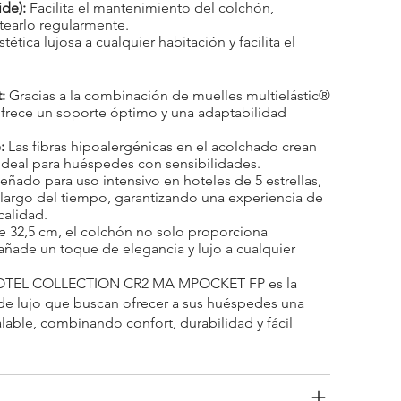
ide):
Facilita el mantenimiento del colchón,
tearlo regularmente.
ética lujosa a cualquier habitación y facilita el
:
Gracias a la combinación de muelles multielástic®
frece un soporte óptimo y una adaptabilidad
:
Las fibras hipoalergénicas en el acolchado crean
 ideal para huéspedes con sensibilidades.
eñado para uso intensivo en hoteles de 5 estrellas,
largo del tiempo, garantizando una experiencia de
calidad.
e 32,5 cm, el colchón no solo proporciona
ñade un toque de elegancia y lujo a cualquier
OTEL COLLECTION CR2 MA MPOCKET FP es la
 de lujo que buscan ofrecer a sus huéspedes una
lable, combinando confort, durabilidad y fácil