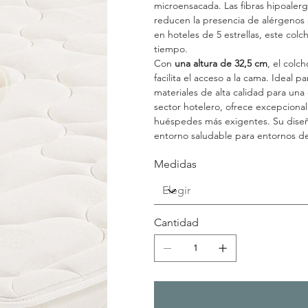
microensacada. Las fibras hipoaler
reducen la presencia de alérgenos 
en hoteles de 5 estrellas, este colc
tiempo.
Con
una altura de 32,5 cm
, el colc
facilita el acceso a la cama. Ideal 
materiales de alta calidad para una
sector hotelero, ofrece excepcional 
huéspedes más exigentes. Su diseño
entorno saludable para entornos de 
Medidas
Cantidad