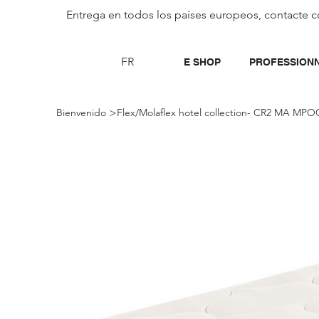
Entrega en todos los países europeos, contacte c
FR
E SHOP
PROFESSION
>
Bienvenido
Flex/Molaflex hotel collection- CR2 MA MP