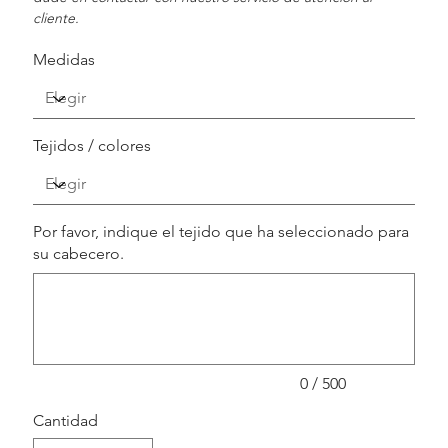
cliente.
Medidas
Tejidos / colores
Por favor, indique el tejido que ha seleccionado para
su cabecero.
Hasta
500
caracteres.
0 / 500
Cantidad