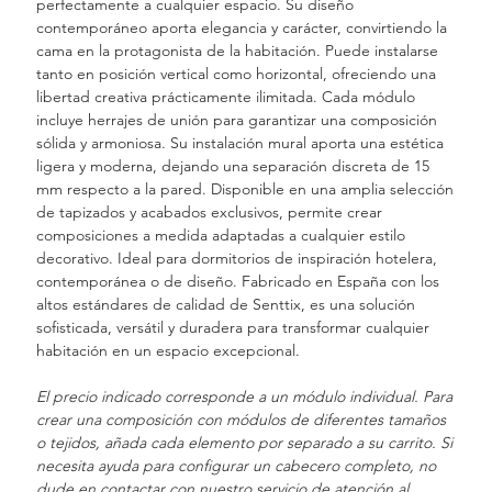
perfectamente a cualquier espacio. Su diseño
contemporáneo aporta elegancia y carácter, convirtiendo la
cama en la protagonista de la habitación. Puede instalarse
tanto en posición vertical como horizontal, ofreciendo una
libertad creativa prácticamente ilimitada. Cada módulo
incluye herrajes de unión para garantizar una composición
sólida y armoniosa. Su instalación mural aporta una estética
ligera y moderna, dejando una separación discreta de 15
mm respecto a la pared. Disponible en una amplia selección
de tapizados y acabados exclusivos, permite crear
composiciones a medida adaptadas a cualquier estilo
decorativo. Ideal para dormitorios de inspiración hotelera,
contemporánea o de diseño. Fabricado en España con los
altos estándares de calidad de Senttix, es una solución
sofisticada, versátil y duradera para transformar cualquier
habitación en un espacio excepcional.
El precio indicado corresponde a un módulo individual. Para
crear una composición con módulos de diferentes tamaños
o tejidos, añada cada elemento por separado a su carrito. Si
necesita ayuda para configurar un cabecero completo, no
dude en contactar con nuestro servicio de atención al