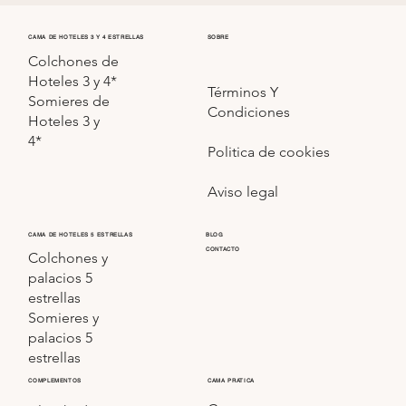
CAMA DE HOTELES 3 Y 4 ESTRELLAS
SOBRE
Colchones de
Hoteles 3 y 4*
Términos Y
Somieres de
Condiciones
Hoteles 3 y
4*
Politica de cookies
Aviso legal
CAMA DE HOTELES 5 ESTRELLAS
BLOG
CONTACTO
Colchones y
palacios 5
estrellas
Somieres y
palacios 5
estrellas
COMPLEMENTOS
CAMA PRATICA