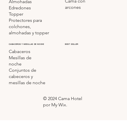
Cama con
Almohadas
arcones
Edredones
Topper
Protectores para
colchones,
almohadas y topper
CABACEROS Y MESILLAS DE NOCHE
BEST SELLER
Cabaceros
Mesillas de
noche
Conjuntos de
cabeceros y
mesillas de noche
© 2024 Cama Hotel
por My Wix.