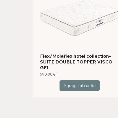
Flex/Molaflex hotel collection-
SUITE DOUBLE TOPPER VISCO
GEL
Precio
590,00 €
Agregar al carrito