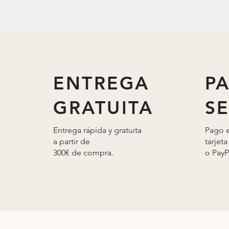
ENTREGA
P
GRATUITA
S
Entrega rápida y gratuita
Pago e
a partir de
tarjeta
300€ de compra.
o
PayP