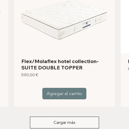
Flex/Molaflex hotel collection-
SUITE DOUBLE TOPPER
Precio
590,00 €
Agregar al carrito
Cargar más