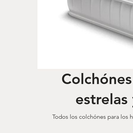
Colchónes
estrelas
Todos los colchónes para los ho