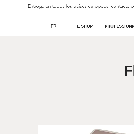
Entrega en todos los países europeos, contacte c
FR
E SHOP
PROFESSION
F