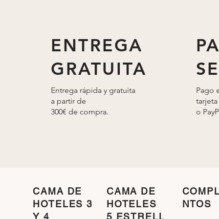
ENTREGA
P
GRATUITA
S
Entrega rápida y gratuita
Pago e
a partir de
tarjeta
300€ de compra.
o
PayP
CAMA DE
CAMA DE
COMP
HOTELES 3
HOTELES
NTOS
Y 4
5 ESTRELL